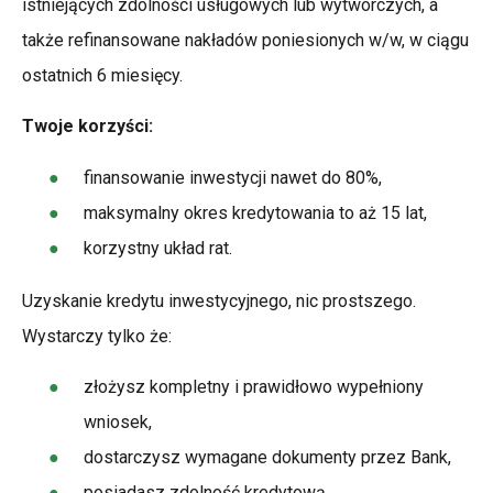
istniejących zdolności usługowych lub wytwórczych, a
także refinansowane nakładów poniesionych w/w, w ciągu
ostatnich 6 miesięcy.
Twoje korzyści:
finansowanie inwestycji nawet do 80%,
maksymalny okres kredytowania to aż 15 lat,
korzystny układ rat.
Uzyskanie kredytu inwestycyjnego, nic prostszego.
Wystarczy tylko że:
złożysz kompletny i prawidłowo wypełniony
wniosek,
dostarczysz wymagane dokumenty przez Bank,
posiadasz zdolność kredytową ,