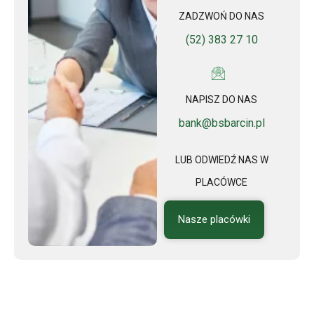
ZADZWOŃ DO NAS
(52) 383 27 10
NAPISZ DO NAS
bank@bsbarcin.pl
LUB ODWIEDŹ NAS W
PLACÓWCE
Nasze placówki