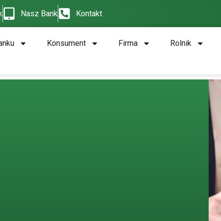
k
Nasz Bank
Kontakt
anku
Konsument
Firma
Rolnik