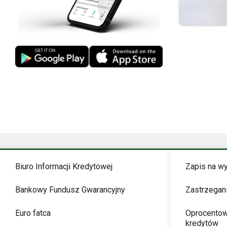
Biuro Informacji Kredytowej
Zapis na w
Bankowy Fundusz Gwarancyjny
Zastrzegan
Euro fatca
Oprocentow
kredytów