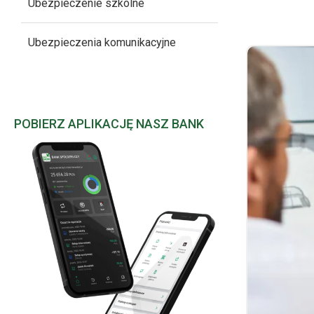
Ubezpieczenie szkolne
Ubezpieczenia komunikacyjne
POBIERZ APLIKACJĘ NASZ BANK