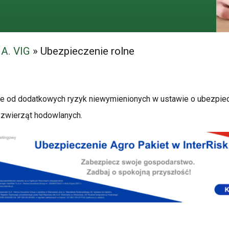
.A. VIG
»
Ubezpieczenie rolne
e od dodatkowych ryzyk niewymienionych w ustawie o ubezpiec
 zwierząt hodowlanych.