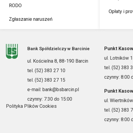
RODO
Opłaty i pr
Zgłaszanie naruszeń
Punkt Kasow
Bank Spółdzielczy w Barcinie
ul. Lotników 
ul. Kościelna 8, 88-190 Barcin
tel. (52) 383 
tel. (52) 383 27 10
czynny: 8:00 
tel. (52) 383 27 15
e-mail: bank@bsbarcin.pl
Punkt Kasow
czynny: 7:30 do 15:00
ul. Wiertnikó
Polityka Plików Cookies
tel. (52) 383 
czynny: 8:00 