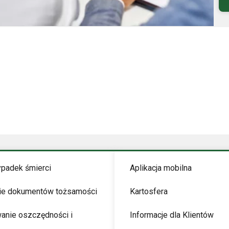
ypadek śmierci
Aplikacja mobilna
ie dokumentów tożsamości
Kartosfera
anie oszczędności i
Informacje dla Klientów