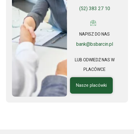
(52) 383 27 10
NAPISZ DO NAS
bank@bsbarcin.pl
LUB ODWIEDŹ NAS W
PLACÓWCE
Nasze placówki