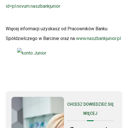
id=pl.novum.naszbankjunior
Więcej informacji uzyskasz od Pracowników Banku
Spółdzielczego w Barcinie oraz na
www.naszbankjunior.pl
CHCESZ DOWIEDZIEĆ SIĘ
WIĘCEJ