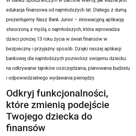
W Banku Spółdzielczym w Barcinie wiemy, jak ważna jest
edukacja finansowa od najmłodszych lat. Dlatego z dumą
prezentujemy Nasz Bank Junior – innowacyjną aplikację
stworzoną z myślą o najmłodszych, która wprowadza
dzieci poniżej 13 roku życia w świat finansów w
bezpieczny i przyjazny sposób. Dzięki naszej aplikacji
bankowej dla najmłodszych pozwolisz swojemu dziecku
na odkrywanie tajników oszczędzania, planowania budżetu
i odpowiedzialnego wydawania pieniędzy.
Odkryj funkcjonalności,
które zmienią podejście
Twojego dziecka do
finansów