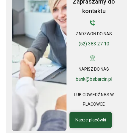
Zapraszamy do
kontaktu
ZADZWOŃ DO NAS
(52) 383 27 10
NAPISZ DO NAS
bank@bsbarcin.pl
LUB ODWIEDŹ NAS W
PLACÓWCE
Nasze placówki