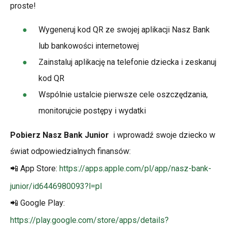
proste!
Wygeneruj kod QR ze swojej aplikacji Nasz Bank
lub bankowości internetowej
Zainstaluj aplikację na telefonie dziecka i zeskanuj
kod QR
Wspólnie ustalcie pierwsze cele oszczędzania,
monitorujcie postępy i wydatki
Pobierz Nasz Bank Junior
i wprowadź swoje dziecko w
świat odpowiedzialnych finansów:
📲 App Store:
https://apps.apple.com/pl/app/nasz-bank-
junior/id6446980093?l=pl
📲 Google Play:
https://play.google.com/store/apps/details?