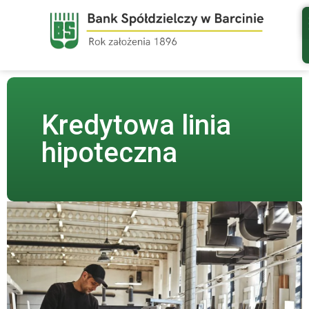
do
treści
Kredytowa linia
hipoteczna