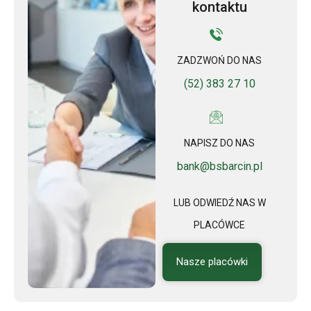
kontaktu
ZADZWOŃ DO NAS
(52) 383 27 10
NAPISZ DO NAS
bank@bsbarcin.pl
LUB ODWIEDŹ NAS W
PLACÓWCE
Nasze placówki