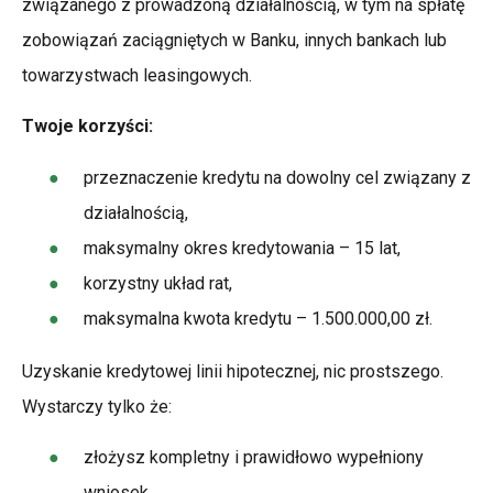
związanego z prowadzoną działalnością, w tym na spłatę
zobowiązań zaciągniętych w Banku, innych bankach lub
towarzystwach leasingowych.
Twoje korzyści:
przeznaczenie kredytu na dowolny cel związany z
działalnością,
maksymalny okres kredytowania – 15 lat,
korzystny układ rat,
maksymalna kwota kredytu – 1.500.000,00 zł.
Uzyskanie kredytowej linii hipotecznej, nic prostszego.
Wystarczy tylko że:
złożysz kompletny i prawidłowo wypełniony
wniosek,