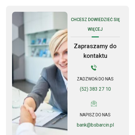
CHCESZ DOWIEDZIEĆ SIĘ
WIĘCEJ
Zapraszamy do
kontaktu
ZADZWOŃ DO NAS
(52) 383 27 10
NAPISZ DO NAS
bank@bsbarcin.pl