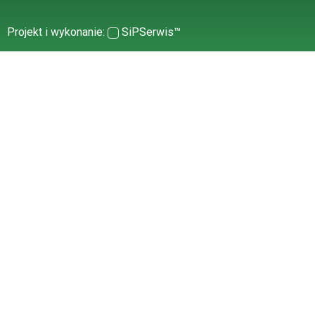
Projekt i wykonanie:
SiPSerwis™