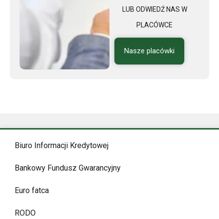
LUB ODWIEDŹ NAS W
PLACÓWCE
Nasze placówki
Biuro Informacji Kredytowej
Bankowy Fundusz Gwarancyjny
Euro fatca
RODO